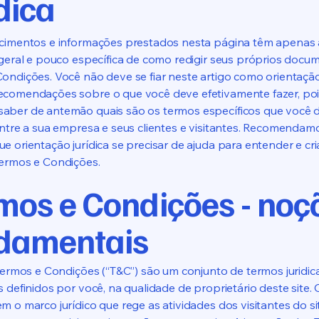
dica
ecimentos e informações prestados nesta página têm apenas 
 geral e pouco específica de como redigir seus próprios docu
ondições. Você não deve se fiar neste artigo como orientação 
ecomendações sobre o que você deve efetivamente fazer, po
aber de antemão quais são os termos específicos que você 
entre a sua empresa e seus clientes e visitantes. Recomendam
e orientação jurídica se precisar de ajuda para entender e cri
Termos e Condições.
mos e Condições - noç
damentais
 Termos e Condições (“T&C”) são um conjunto de termos juridi
s definidos por você, na qualidade de proprietário deste site.
m o marco jurídico que rege as atividades dos visitantes do si