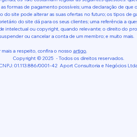
e; as formas de pagamento possíveis; uma declaração de que 
o do site pode alterar as suas ofertas no futuro; os tipos de g
rietário do site dá para os seus clientes; uma referência a qu
e intelectual ou copyright, quando relevante; o direito do pro
 suspender ou cancelar a conta de um membro; e muito mais.
 mais a respeito, confira o nosso
artigo
.
Copyright © 2025 - Todos os direitos reservados.
CNPJ: 01.113.886/0001-42 Aport Consultoria e Negócios Ltd